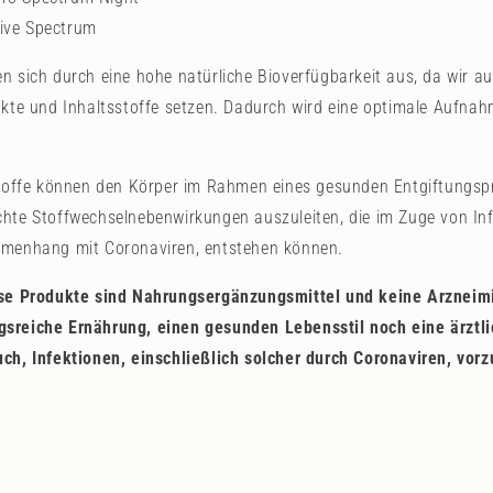
ive Spectrum
n sich durch eine hohe natürliche Bioverfügbarkeit aus, da wir au
akte und Inhaltsstoffe setzen. Dadurch wird eine optimale Aufnah
stoffe können den Körper im Rahmen eines gesunden Entgiftungsp
hte Stoffwechselnebenwirkungen auszuleiten, die im Zuge von In
mmenhang mit Coronaviren, entstehen können.
ese Produkte sind Nahrungsergänzungsmittel und keine Arzneimi
sreiche Ernährung, einen gesunden Lebensstil noch eine ärztl
uch, Infektionen, einschließlich solcher durch Coronaviren, vo