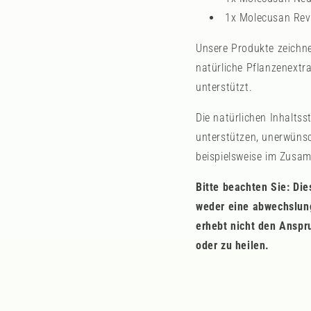
1x Molecusan Rev
Unsere Produkte zeichne
natürliche Pflanzenextr
unterstützt.
Die natürlichen Inhalts
unterstützen, unerwünsc
beispielsweise im Zusa
Bitte beachten Sie: Di
weder eine abwechslung
erhebt nicht den Anspr
oder zu heilen.