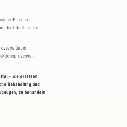
sschließlich auf
me der Inhaltsstoffe
rozesse dabei
fektionsprozessen,
ttel – sie ersetzen
iche Behandlung und
rzubeugen, zu behandeln