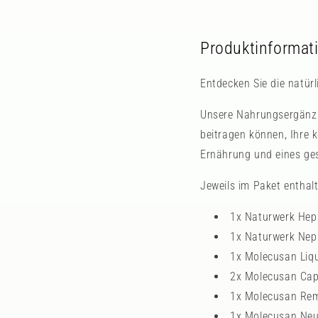
Produktinformat
Entdecken Sie die natür
Unsere Nahrungsergänzun
beitragen können, Ihre
Ernährung und eines ges
Jeweils im Paket enthalt
1x Naturwerk Hep
1x Naturwerk Nep
1x Molecusan Liq
2x Molecusan Cap
1x Molecusan Re
1x Molecusan Neu