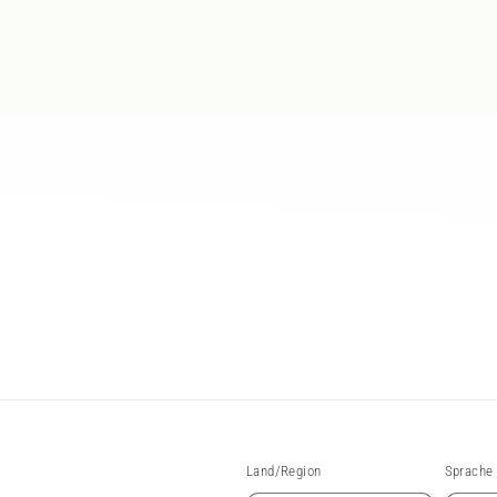
Land/Region
Sprache