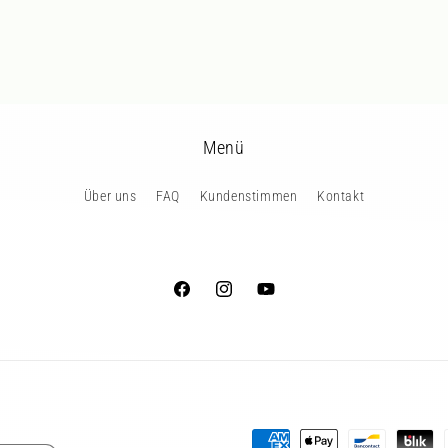
Menü
Über uns
FAQ
Kundenstimmen
Kontakt
Facebook
Instagram
YouTube
Zahlungsmethoden