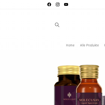
Direkt
zum
Facebook
Instagram
YouTube
Inhalt
Home
Alle Produkte
Zu
Produktinformationen
springen