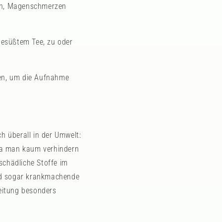
zen, Magenschmerzen
gesüßtem Tee, zu oder
en, um die Aufnahme
 überall in der Umwelt:
 Da man kaum verhindern
schädliche Stoffe im
und sogar krankmachende
leitung besonders