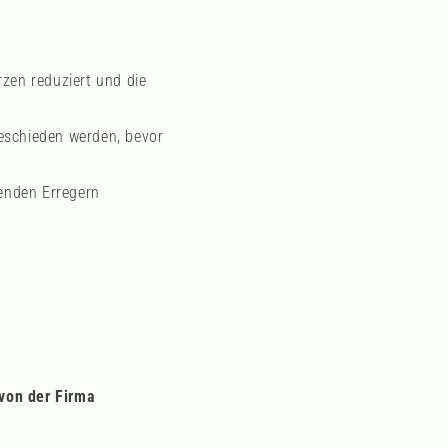
zen reduziert und die
geschieden werden, bevor
enden Erregern
 von der Firma