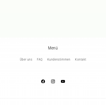
Menü
Über uns
FAQ
Kundenstimmen
Kontakt
Facebook
Instagram
YouTube