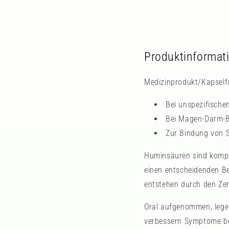
Produktinformat
Medizinprodukt/Kapsel
Bei unspezifische
Bei Magen-Darm-
Zur Bindung von 
Huminsäuren sind kompl
einen entscheidenden Be
entstehen durch den Zer
Oral aufgenommen, lege
verbessern Symptome be