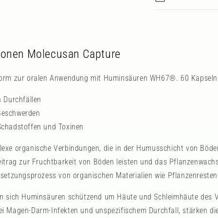
ionen Molecusan Capture
form zur oralen Anwendung mit Huminsäuren WH67®. 60 Kapseln
n Durchfällen
Beschwerden
Schadstoffen und Toxinen
exe organische Verbindungen, die in der Humusschicht von Böd
itrag zur Fruchtbarkeit von Böden leisten und das Pflanzenwach
setzungsprozess von organischen Materialien wie Pflanzenresten
n sich Huminsäuren schützend um Häute und Schleimhäute des V
i Magen-Darm-Infekten und unspezifischem Durchfall, stärken d