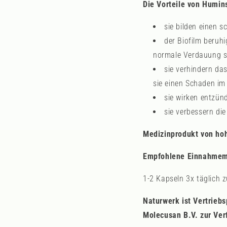
Die Vorteile von Hum
sie bilden einen 
der Biofilm beruh
normale Verdauung sc
sie verhindern da
sie einen Schaden im
sie wirken entzü
sie verbessern di
Medizinprodukt von hoh
Empfohlene Einnahme
1-2 Kapseln 3x täglich 
Naturwerk ist Vertrieb
Molecusan B.V. zur Ver