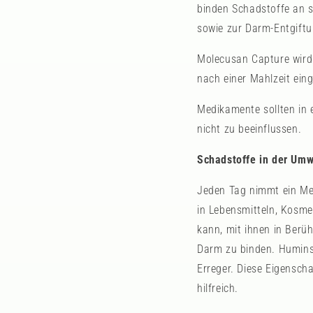
binden Schadstoffe an s
sowie zur Darm-Entgift
Molecusan Capture wird 
nach einer Mahlzeit ei
Medikamente sollten in
nicht zu beeinflussen.
Schadstoffe in der Umw
Jeden Tag nimmt ein Men
in Lebensmitteln, Kosm
kann, mit ihnen in Berü
Darm zu binden. Humins
Erreger. Diese Eigenscha
hilfreich.