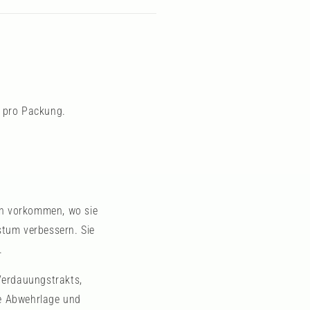
 pro Packung.
en vorkommen, wo sie
stum verbessern. Sie
.
erdauungstrakts,
ie Abwehrlage und