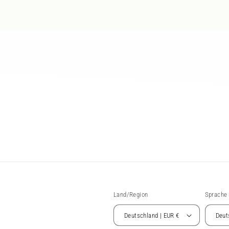
Land/Region
Sprache
Deutschland | EUR €
Deut