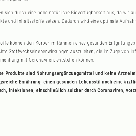
n sich durch eine hohe natürliche Bioverfügbarkeit aus, da wir au
akte und Inhaltsstoffe setzen. Dadurch wird eine optimale Aufnah
stoffe können den Körper im Rahmen eines gesunden Entgiftungsp
hte Stoffwechselnebenwirkungen auszuleiten, die im Zuge von In
mmenhang mit Coronaviren, entstehen können.
ese Produkte sind Nahrungsergänzungsmittel und keine Arzneimi
sreiche Ernährung, einen gesunden Lebensstil noch eine ärztl
uch, Infektionen, einschließlich solcher durch Coronaviren, vo