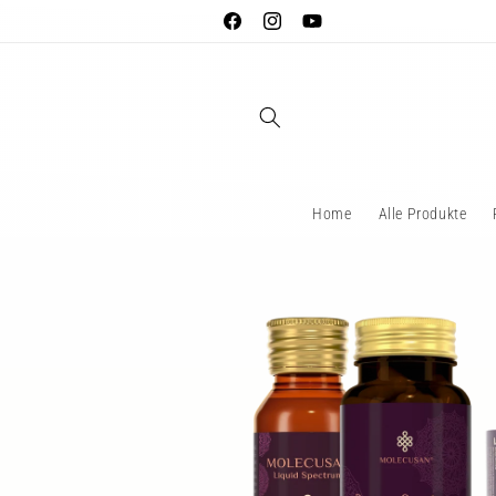
Direkt
zum
Facebook
Instagram
YouTube
Inhalt
Home
Alle Produkte
Zu
Produktinformationen
springen