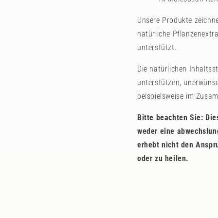
Unsere Produkte zeichne
natürliche Pflanzenextr
unterstützt.
Die natürlichen Inhalts
unterstützen, unerwünsc
beispielsweise im Zusa
Bitte beachten Sie: Di
weder eine abwechslung
erhebt nicht den Anspr
oder zu heilen.