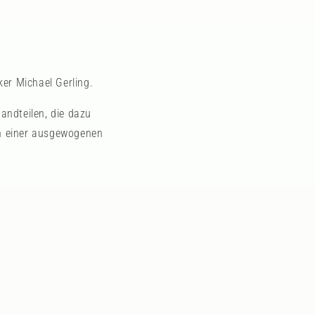
er Michael Gerling.
andteilen, die dazu
en einer ausgewogenen