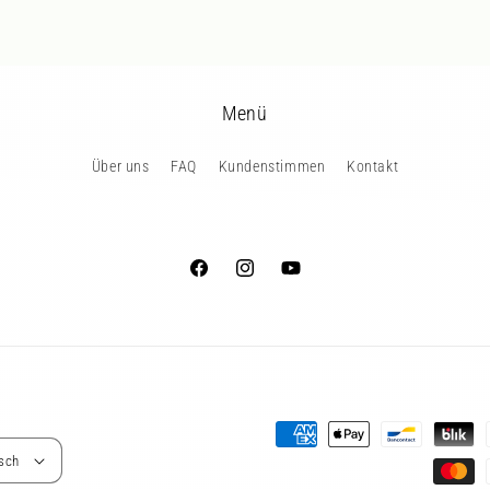
Menü
Über uns
FAQ
Kundenstimmen
Kontakt
Facebook
Instagram
YouTube
Zahlungsmethoden
sch