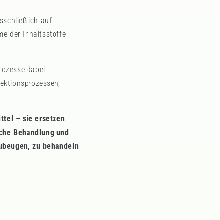
sschließlich auf
me der Inhaltsstoffe
rozesse dabei
fektionsprozessen,
ttel – sie ersetzen
iche Behandlung und
rzubeugen, zu behandeln