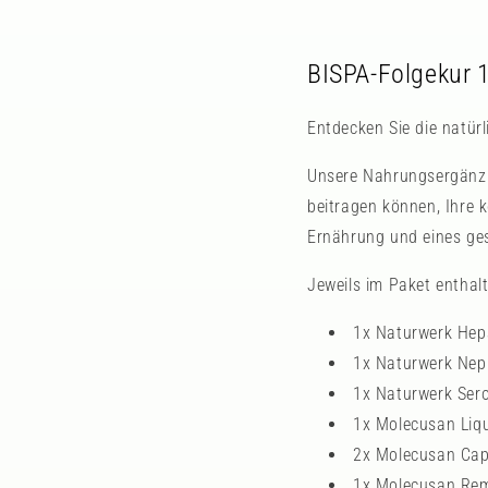
BISPA-Folgekur 1
Entdecken Sie die natür
Unsere Nahrungsergänzun
beitragen können, Ihre
Ernährung und eines ges
Jeweils im Paket enthalt
1x Naturwerk Hep
1x Naturwerk Nep
1x Naturwerk Sero
1x Molecusan Liq
2x Molecusan Cap
1x Molecusan Re