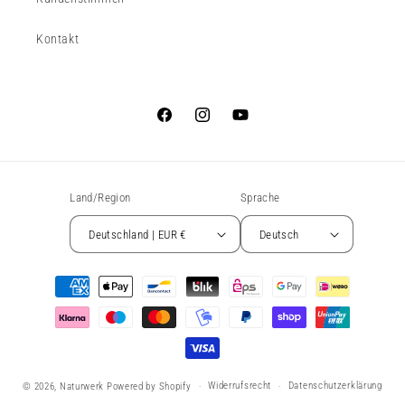
Kontakt
Facebook
Instagram
YouTube
Land/Region
Sprache
Deutschland | EUR €
Deutsch
Zahlungsmethoden
Widerrufsrecht
Datenschutzerklärung
© 2026,
Naturwerk
Powered by Shopify